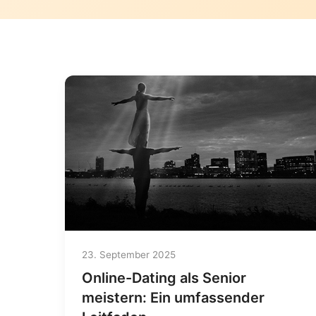
23. September 2025
Online-Dating als Senior
meistern: Ein umfassender