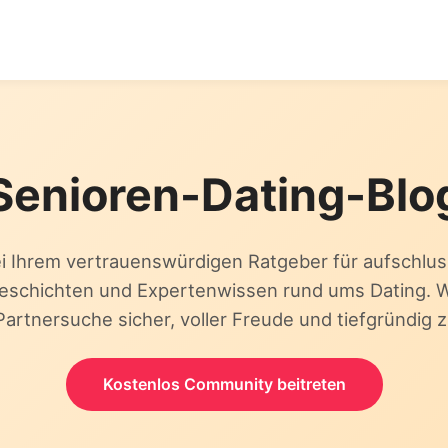
Senioren-Dating-Blo
 Ihrem vertrauenswürdigen Ratgeber für aufschluss
eschichten und Expertenwissen rund ums Dating. W
 Partnersuche sicher, voller Freude und tiefgründig z
Kostenlos Community beitreten