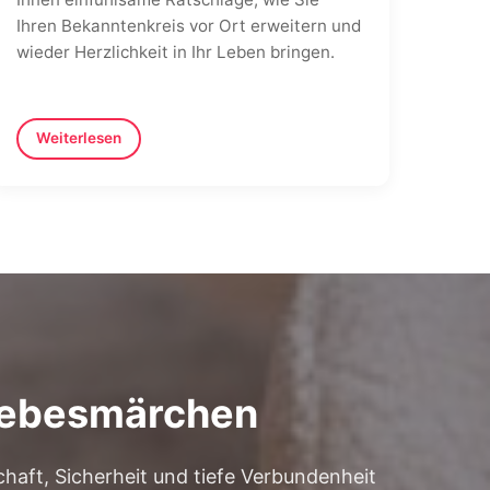
Ihren Bekanntenkreis vor Ort erweitern und
wieder Herzlichkeit in Ihr Leben bringen.
Weiterlesen
Liebesmärchen
chaft, Sicherheit und tiefe Verbundenheit