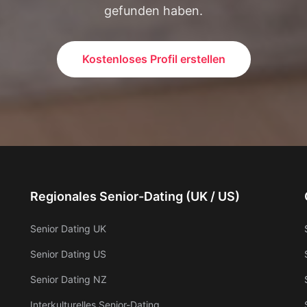
gefunden haben.
Kostenloses Profil erstellen
Regionales Senior-Dating (UK / US)
Senior Dating UK
Senior Dating US
Senior Dating NZ
Interkulturelles Senior-Dating