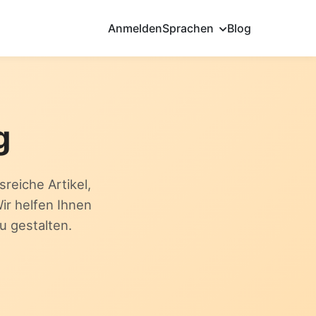
Anmelden
Sprachen
Blog
g
reiche Artikel,
ir helfen Ihnen
u gestalten.