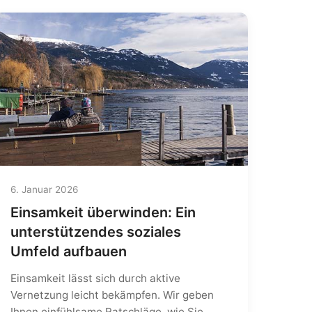
6. Januar 2026
Einsamkeit überwinden: Ein
unterstützendes soziales
Umfeld aufbauen
Einsamkeit lässt sich durch aktive
Vernetzung leicht bekämpfen. Wir geben
Ihnen einfühlsame Ratschläge, wie Sie